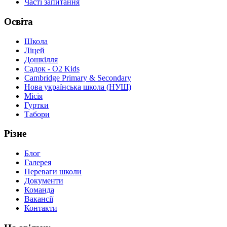
Часті запитання
Освіта
Школа
Ліцей
Дошкілля
Садок - O2 Kids
Cambridge Primary & Secondary
Нова українська школа (НУШ)
Місія
Гуртки
Табори
Різне
Блог
Галерея
Переваги школи
Документи
Команда
Вакансії
Контакти