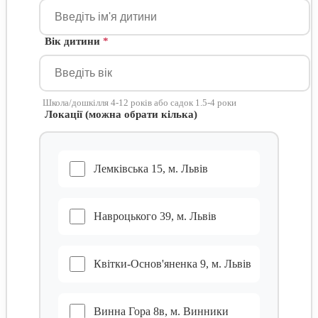
Вік дитини
*
Школа/дошкілля 4-12 років або садок 1.5-4 роки
Локації (можна обрати кілька)
Лемківська 15, м. Львів
Навроцького 39, м. Львів
Квітки-Основ'яненка 9, м. Львів
Винна Гора 8в, м. Винники