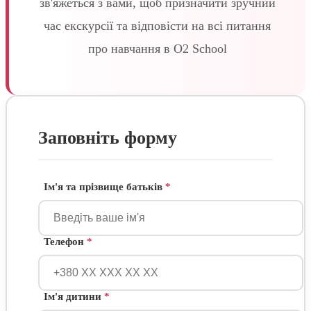
зв'яжеться з вами, щоб призначити зручний
час екскурсії та відповісти на всі питання
про навчання в O2 School
Заповніть форму
Ім'я та прізвище батьків
*
Телефон
*
Ім'я дитини
*