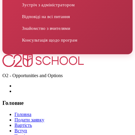
Зустріч з адміністратором
Відповіді на всі питання
Знайомство з вчителями
Консультація щодо програм
O2 - Opportunities and Options
Головне
Головна
Подати заявку
Вартість
Вступ