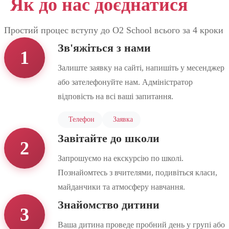
Як до нас доєднатися
Простий процес вступу до O2 School всього за 4 кроки
Зв'яжіться з нами
1
Залиште заявку на сайті, напишіть у месенджер
або зателефонуйте нам. Адміністратор
відповість на всі ваші запитання.
Телефон
Заявка
Завітайте до школи
2
Запрошуємо на екскурсію по школі.
Познайомтесь з вчителями, подивіться класи,
майданчики та атмосферу навчання.
Знайомство дитини
3
Ваша дитина проведе пробний день у групі або