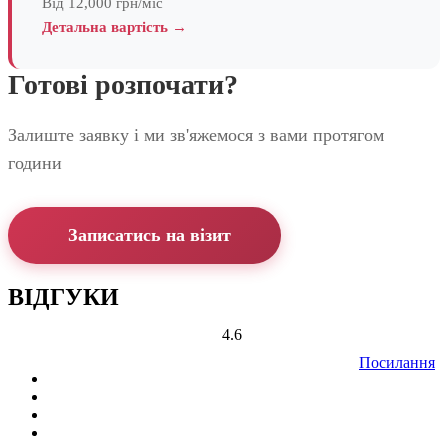
Від 12,000 грн/міс
Детальна вартість →
Готові розпочати?
Залиште заявку і ми зв'яжемося з вами протягом
години
Записатись на візит
ВІДГУКИ
4.6
Посилання