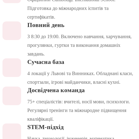
Підготовка до міжнародних іспитів та
сертифікатів.
Повний день
З 8:30 до 19:00. Включено навчання, харчування,
прогулянки, гуртки та виконання домашніх
завдань.
Сучасна база
4 локації у Львові та Винниках. Обладнані класи,
спортзали, ігрові майданчики, власні кухні.
Досвідчена команда
75+ спеціалістів: вчителі, носії мови, психологи.
Регулярні тренінги та міжнародне підвищення
кваліфікації.
STEM-підхід
Наука, технології, інженерія, математика.