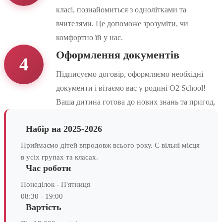
класі, познайомиться з однолітками та
вчителями. Це допоможе зрозуміти, чи
комфортно їй у нас.
Оформлення документів
4
Підписуємо договір, оформляємо необхідні
документи і вітаємо вас у родині O2 School!
Ваша дитина готова до нових знань та пригод.
Набір на 2025-2026
Приймаємо дітей впродовж всього року. Є вільні місця
в усіх групах та класах.
Час роботи
Понеділок - П'ятниця
08:30 - 19:00
Вартість