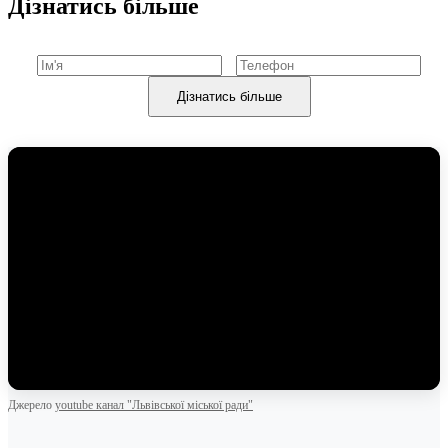
Дізнатись більше
Дізнатись більше
Джерело
youtube канал "Львівської міської ради"