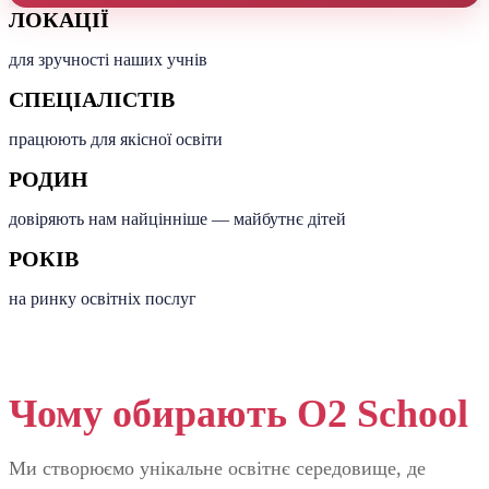
ЛОКАЦІЇ
для зручності наших учнів
СПЕЦІАЛІСТІВ
працюють для якісної освіти
РОДИН
довіряють нам найцінніше — майбутнє дітей
РОКІВ
на ринку освітніх послуг
Чому обирають O2 School
Ми створюємо унікальне освітнє середовище, де