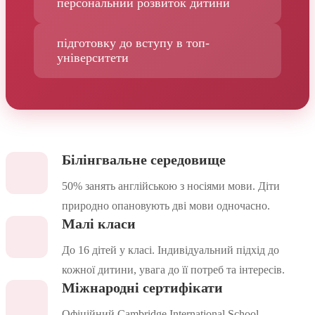
персональний розвиток дитини
підготовку до вступу в топ-
університети
Білінгвальне середовище
50% занять англійською з носіями мови. Діти
природно опановують дві мови одночасно.
Малі класи
До 16 дітей у класі. Індивідуальний підхід до
кожної дитини, увага до її потреб та інтересів.
Міжнародні сертифікати
Офіційний Cambridge International School.