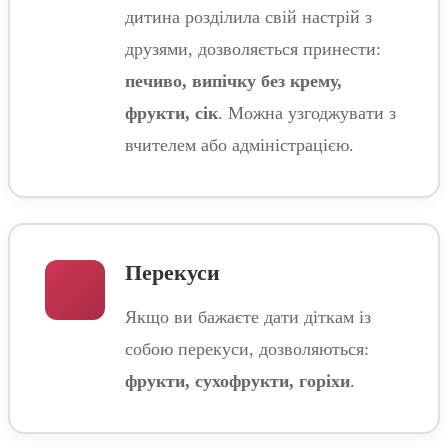
дитина розділила свій настрій з
друзями, дозволяється принести:
печиво, випічку без крему,
фрукти, сік
. Можна узгоджувати з
вчителем або адміністрацією.
Перекуси
Якщо ви бажаєте дати діткам із
собою перекуси, дозволяються:
фрукти, сухофрукти, горіхи
.