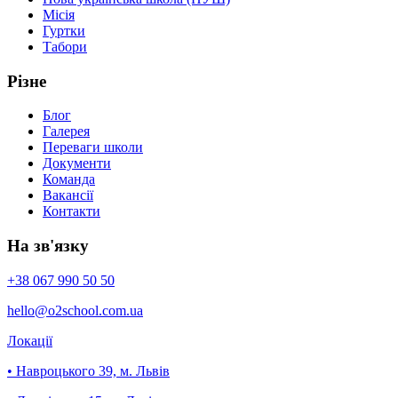
Місія
Гуртки
Табори
Різне
Блог
Галерея
Переваги школи
Документи
Команда
Вакансії
Контакти
На зв'язку
+38 067 990 50 50
hello
@o2school
.com.ua
Локації
• Навроцького 39, м. Львів