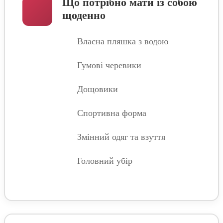
Що потрібно мати із собою
щоденно
Власна пляшка з водою
Гумові черевики
Дощовики
Спортивна форма
Змінний одяг та взуття
Головний убір