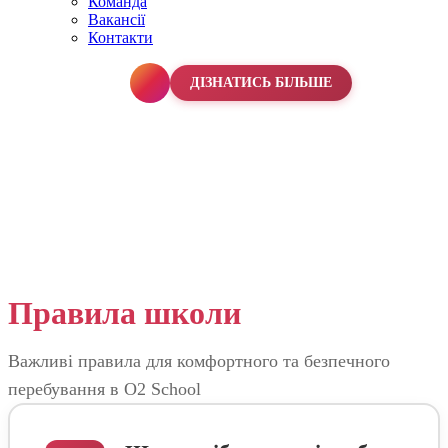
Команда
Вакансії
Контакти
067 990 50 50
ДІЗНАТИСЬ БІЛЬШЕ
Правила школи
Важливі правила для комфортного та безпечного
перебування в O2 School