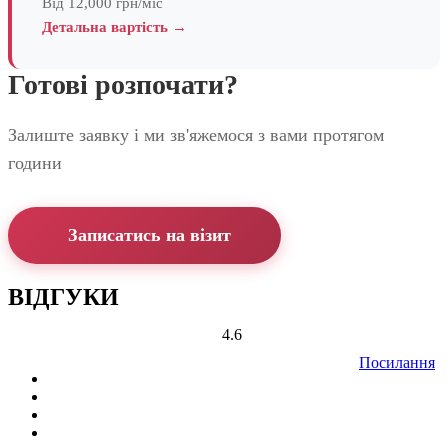
Від 12,000 грн/міс
Детальна вартість →
Готові розпочати?
Залиште заявку і ми зв'яжемося з вами протягом
години
Записатись на візит
ВІДГУКИ
4.6
Посилання