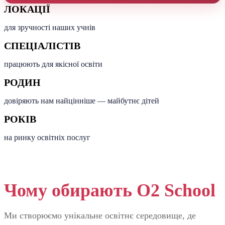
ЛОКАЦІЇ
для зручності наших учнів
СПЕЦІАЛІСТІВ
працюють для якісної освіти
РОДИН
довіряють нам найцінніше — майбутнє дітей
РОКІВ
на ринку освітніх послуг
Чому обирають O2 School
Ми створюємо унікальне освітнє середовище, де