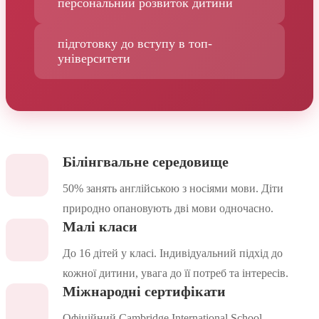
персональний розвиток дитини
підготовку до вступу в топ-
університети
Білінгвальне середовище
50% занять англійською з носіями мови. Діти
природно опановують дві мови одночасно.
Малі класи
До 16 дітей у класі. Індивідуальний підхід до
кожної дитини, увага до її потреб та інтересів.
Міжнародні сертифікати
Офіційний Cambridge International School.