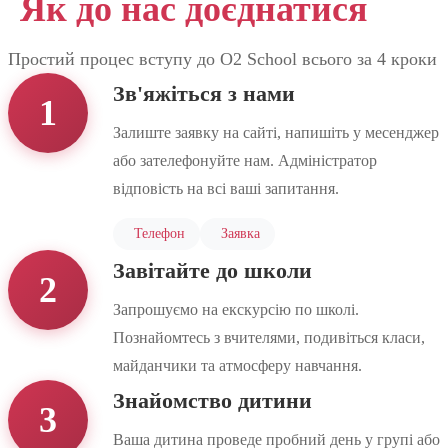
Як до нас доєднатися
Простий процес вступу до O2 School всього за 4 кроки
Зв'яжіться з нами
1
Залиште заявку на сайті, напишіть у месенджер
або зателефонуйте нам. Адміністратор
відповість на всі ваші запитання.
Телефон
Заявка
Завітайте до школи
2
Запрошуємо на екскурсію по школі.
Познайомтесь з вчителями, подивіться класи,
майданчики та атмосферу навчання.
Знайомство дитини
3
Ваша дитина проведе пробний день у групі або