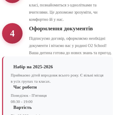
класі, познайомиться з однолітками та
вчителями. Це допоможе зрозуміти, чи
комфортно їй у нас.
Оформлення документів
4
Підписуємо договір, оформляємо необхідні
документи і вітаємо вас у родині O2 School!
Ваша дитина готова до нових знань та пригод.
Набір на 2025-2026
Приймаємо дітей впродовж всього року. Є вільні місця
в усіх групах та класах.
Час роботи
Понеділок - П'ятниця
08:30 - 19:00
Вартість