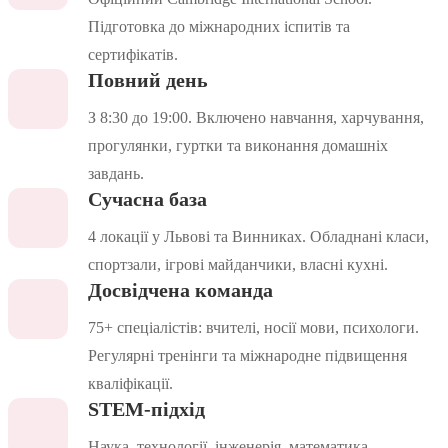
Підготовка до міжнародних іспитів та
сертифікатів.
Повний день
З 8:30 до 19:00. Включено навчання, харчування,
прогулянки, гуртки та виконання домашніх
завдань.
Сучасна база
4 локації у Львові та Винниках. Обладнані класи,
спортзали, ігрові майданчики, власні кухні.
Досвідчена команда
75+ спеціалістів: вчителі, носії мови, психологи.
Регулярні тренінги та міжнародне підвищення
кваліфікації.
STEM-підхід
Наука, технології, інженерія, математика.