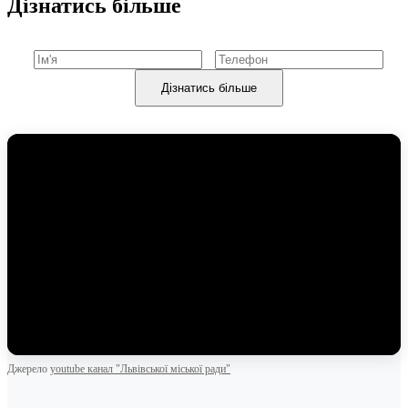
Дізнатись більше
Дізнатись більше
Джерело
youtube канал "Львівської міської ради"