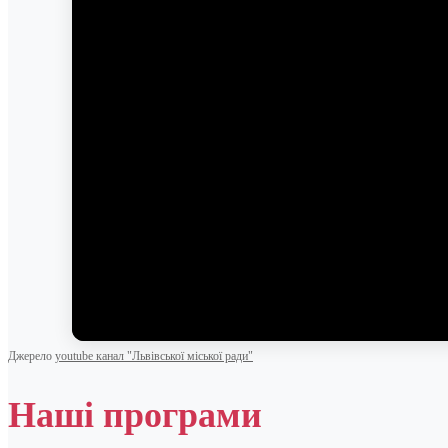
Джерело
youtube канал "Львівської міської ради"
Наші програми