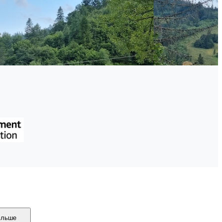
ільше