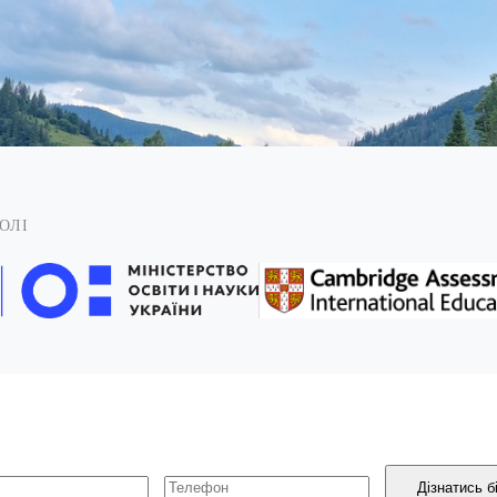
ОЛІ
Дізнатись б