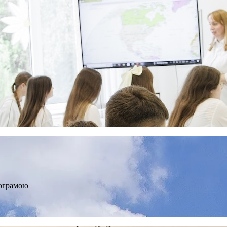
рограмою